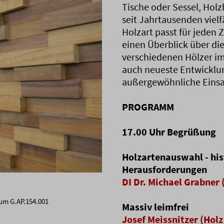
Tische oder Sessel, Hol
seit Jahrtausenden vielf
Holzart passt für jeden
einen Überblick über die
verschiedenen Hölzer im
auch neueste Entwicklu
außergewöhnliche Einsa
PROGRAMM
17.00 Uhr Begrüßung
Holzartenauswahl - his
Herausforderungen
DI Dr. Michael Grabner
um G.AP.154.001
Massiv leimfrei
Josef Meissnitzer (Holz