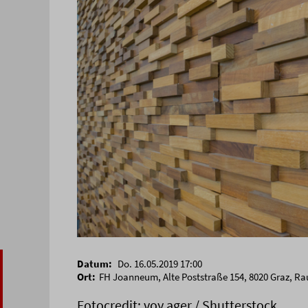
Datum:
Do. 16.05.2019 17:00
Ort:
FH Joanneum, Alte Poststraße 154, 8020 Graz, Ra
Fotocredit: voy ager / Shutterstock