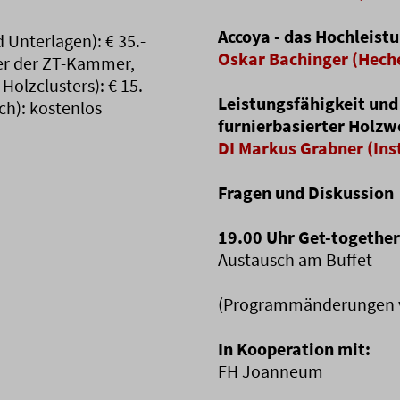
Accoya - das Hochleist
d Unterlagen): € 35.-
Oskar Bachinger (Hech
er der ZT-Kammer,
olzclusters): € 15.-
Leistungsfähigkeit un
ch): kostenlos
furnierbasierter Holzw
DI Markus Grabner (Ins
Fragen und Diskussion
19.00 Uhr Get-together
Austausch am Buffet
(Programmänderungen v
In Kooperation mit:
FH Joanneum