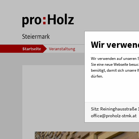
Wir verwend
Startseite
Veranstaltung
Wir verwenden auf unseren Se
Sie eine neue Webseite besuc
benötigt, damit sich unsere 
Welc
dürfen.
Holz
Sitz: Reininghausstraße 1
office@proholz-stmk.at