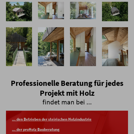
Professionelle Beratung für jedes
Projekt mit Holz
findet man bei ...
... den Betrieben der steirischen Holzindustrie
... der proHolz Bauberatung