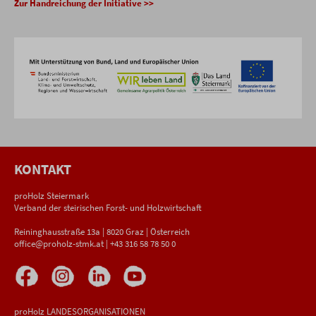
Zur Handreichung der Initiative >>
KONTAKT
proHolz Steiermark
Verband der steirischen Forst- und Holzwirtschaft
Reininghausstraße 13a | 8020 Graz | Österreich
office@proholz-stmk.at
|
+43 316 58 78 50 0
proHolz LANDESORGANISATIONEN