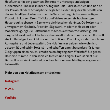
Holzfluencer in der gesamten Steiermark unterwegs und zeigen
authentische Einblicke in ihren Alltag mit Holz – direkt, ehrlich und nah an
der Praxis. Mit dem Smartphone begleiten sie den Weg des Werkstoffs von
der nachhaltigen Holzernte über die Verarbeitung bis hin zum fertigen
Produkt. In kurzen Reels, TikToks und Videos setzen sie hochwertige
Holzprodukte ebenso in Szene wie die Menschen dahinter. Ob Holzernte in
unwegsamem Gelände, Arbeit im Sägewerk, moderner Holzbau oder
Möbelerzeugung: Die Holzfluencer machen sichtbar, wie vielseitig Holz
eingesetzt wird und welche Innovationskraft in diesem natürlichen Rohstoff
steckt. Dabei geht es nicht nur um Technik und Produkte, sondern auch um
Atmosphäre und Lebensgefühl. Die Holzfluencer zeigen, wie wohnlich,
zeitgemäß und schön Holz ist – und schaffen damit besonders für junge
Zielgruppen einen neuen, emotionalen Zugang zum Werkstoff. Sie geben
Holz eine Stimme in den sozialen Medien und zeigen: Holz ist nicht nur
Baustoff oder Werkmaterial, sondern Teil eines nachhaltigen, regionalen
Lebensstils.
Mehr von den Holzfluencern entdecken:
Instagram
TikTok
YouTube