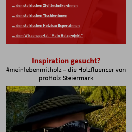
... den steirischen Ziviltechniker:innen
... den steirischen Tischler:innen
... den steirischen Holzbau-Expert:innen
... dem Wissensportal "Mein Holzprojekt"
Inspiration gesucht?
#meinlebenmitholz – die Holzfluencer von
proHolz Steiermark