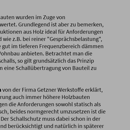
fbauten wurden im Zuge von
wertet. Grundlegend ist aber zu bemerken,
uktionen aus Holz ideal für Anforderungen
 wie z.B. bei reiner "Gesprächsbelastung",
 gut im tieferen Frequenzbereich dämmen
Wohnbau anbieten. Betrachtet man die
halls, so gilt grundsätzlich das Prinzip
m eine Schallübertragung von Bauteil zu
n
von der Firma Getzner Werkstoffe erklärt,
ierung auch immer höhere Holzbauten
gen die Anforderungen sowohl statisch als
sch, beides normgerecht umzusetzen ist die
Der Schallschutz muss dabei schon in der
 berücksichtigt und natürlich in späterer