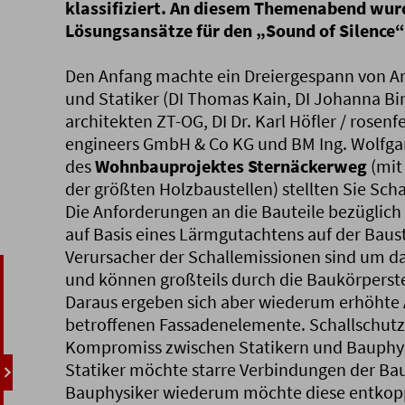
klassifiziert. An diesem Themenabend wur
Lösungsansätze für den „Sound of Silence“ 
Den Anfang machte ein Dreiergespann von Ar
und Statiker (DI Thomas Kain, DI Johanna Bi
architekten ZT-OG, DI Dr. Karl Höfler / rosenf
engineers GmbH & Co KG und BM Ing. Wolfgan
des
Wohnbauprojektes Sternäckerweg
(mit
der größten Holzbaustellen) stellten Sie Sch
Die Anforderungen an die Bauteile bezüglich
auf Basis eines Lärmgutachtens auf der Bauste
Verursacher der Schallemissionen sind um da
und können großteils durch die Baukörperste
Daraus ergeben sich aber wiederum erhöhte 
betroffenen Fassadenelemente. Schallschutz 
Kompromiss zwischen Statikern und Bauphys
Statiker möchte starre Verbindungen der Bau
Bauphysiker wiederum möchte diese entkop