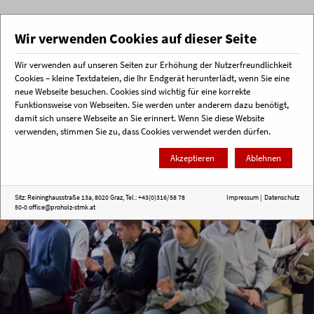
Wir verwenden Cookies auf dieser Seite
Wir verwenden auf unseren Seiten zur Erhöhung der Nutzerfreundlichkeit
Menü
Cookies – kleine Textdateien, die Ihr Endgerät herunterlädt, wenn Sie eine
neue Webseite besuchen. Cookies sind wichtig für eine korrekte
Funktionsweise von Webseiten. Sie werden unter anderem dazu benötigt,
Startseite
Veranstaltungsrückblick
Themenabend_Holz hinauf - flach gedacht
damit sich unsere Webseite an Sie erinnert. Wenn Sie diese Website
verwenden, stimmen Sie zu, dass Cookies verwendet werden dürfen.
Akzeptieren
Ablehnen
Sitz: Reininghausstraße 13a, 8020 Graz, Tel.: +43(0)316/58 78
Impressum
|
Datenschutz
50-0
office@proholz-stmk.at