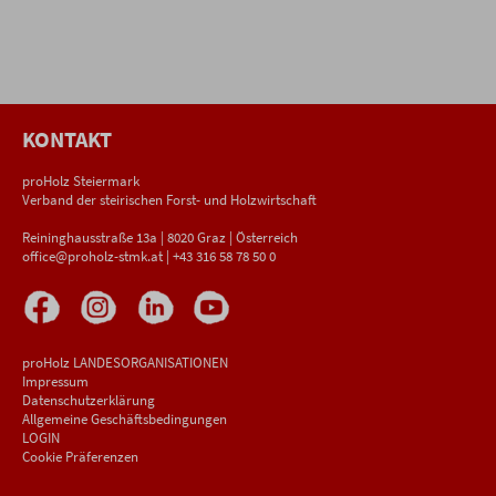
KONTAKT
proHolz Steiermark
Verband der steirischen Forst- und Holzwirtschaft
Reininghausstraße 13a | 8020 Graz | Österreich
office@proholz-stmk.at
|
+43 316 58 78 50 0
proHolz LANDESORGANISATIONEN
Impressum
Datenschutzerklärung
Allgemeine Geschäftsbedingungen
LOGIN
Cookie Präferenzen