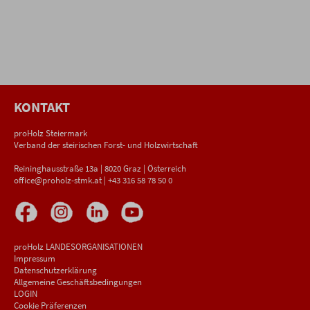
KONTAKT
proHolz Steiermark
Verband der steirischen Forst- und Holzwirtschaft
Reininghausstraße 13a | 8020 Graz | Österreich
office@proholz-stmk.at
|
+43 316 58 78 50 0
proHolz LANDESORGANISATIONEN
Impressum
Datenschutzerklärung
Allgemeine Geschäftsbedingungen
LOGIN
Cookie Präferenzen