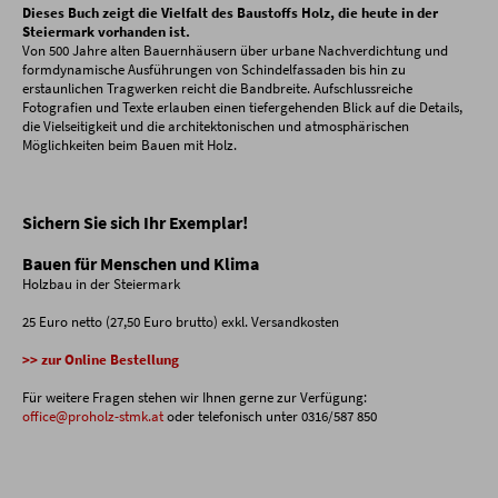
Dieses Buch zeigt die Vielfalt des Baustoffs Holz, die heute in der
Steiermark vorhanden ist.
Von 500 Jahre alten Bauernhäusern über urbane Nachverdichtung und
formdynamische Ausführungen von Schindelfassaden bis hin zu
erstaunlichen Tragwerken reicht die Bandbreite. Aufschlussreiche
Fotografien und Texte erlauben einen tiefergehenden Blick auf die Details,
die Vielseitigkeit und die architektonischen und atmosphärischen
Möglichkeiten beim Bauen mit Holz.
Sichern Sie sich Ihr Exemplar!
Bauen für Menschen und Klima
Holzbau in der Steiermark
25 Euro netto (27,50 Euro brutto) exkl. Versandkosten
>> zur Online Bestellung
Für weitere Fragen stehen wir Ihnen gerne zur Verfügung:
office@proholz-stmk.at
oder telefonisch unter 0316/587 850