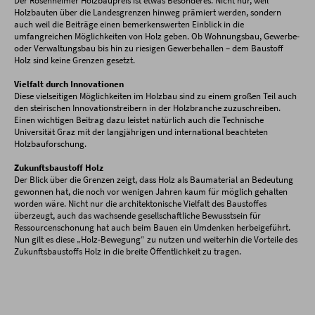
Der Rosenheimer Holzbaupreis ist etwas Besonderes. Nicht nur, weil
Holzbauten über die Landesgrenzen hinweg prämiert werden, sondern
auch weil die Beiträge einen bemerkenswerten Einblick in die
umfangreichen Möglichkeiten von Holz geben. Ob Wohnungsbau, Gewerbe-
oder Verwaltungsbau bis hin zu riesigen Gewerbehallen – dem Baustoff
Holz sind keine Grenzen gesetzt.
Vielfalt durch Innovationen
Diese vielseitigen Möglichkeiten im Holzbau sind zu einem großen Teil auch
den steirischen Innovationstreibern in der Holzbranche zuzuschreiben.
Einen wichtigen Beitrag dazu leistet natürlich auch die Technische
Universität Graz mit der langjährigen und international beachteten
Holzbauforschung.
Zukunftsbaustoff Holz
Der Blick über die Grenzen zeigt, dass Holz als Baumaterial an Bedeutung
gewonnen hat, die noch vor wenigen Jahren kaum für möglich gehalten
worden wäre. Nicht nur die architektonische Vielfalt des Baustoffes
überzeugt, auch das wachsende gesellschaftliche Bewusstsein für
Ressourcenschonung hat auch beim Bauen ein Umdenken herbeigeführt.
Nun gilt es diese „Holz-Bewegung“ zu nutzen und weiterhin die Vorteile des
Zukunftsbaustoffs Holz in die breite Öffentlichkeit zu tragen.