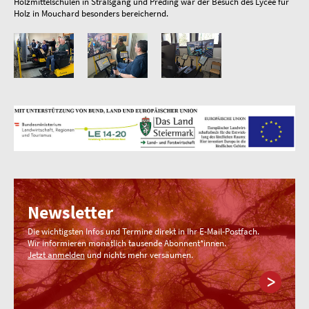
Holzmittelschulen in Straßgang und Preding war der Besuch des Lycée für
Holz in Mouchard besonders bereichernd.
Newsletter
Die wichtigsten Infos und Termine direkt in Ihr E-Mail-Postfach.
Wir informieren monatlich tausende Abonnent*innen.
Jetzt anmelden
und nichts mehr versäumen.