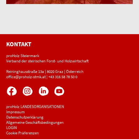
KONTAKT
proHolz Steiermark
Verband der steirischen Forst- und Holzwirtschaft
Reininghausstraße 13a | 8020 Graz | Österreich
office@proholz-stmk.at
|
+43 316 58 78 50 0
proHolz LANDESORGANISATIONEN
Impressum
Datenschutzerklärung
Allgemeine Geschäftsbedingungen
LOGIN
Cookie Präferenzen