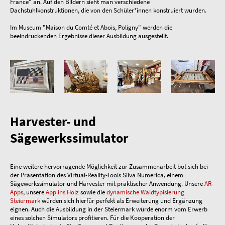
France" an. Auf den Bildern sieht man verschiedene
Dachstuhlkonstruktionen, die von den Schüler*innen konstruiert wurden.
Im Museum "Maison du Comté et Abois, Poligny" werden die
beeindruckenden Ergebnisse dieser Ausbildung ausgestellt.
Harvester- und
Sägewerkssimulator
Eine weitere hervorragende Möglichkeit zur Zusammenarbeit bot sich bei
der Präsentation des Virtual-Reality-Tools Silva Numerica, einem
Sägewerkssimulator und Harvester mit praktischer Anwendung. Unsere
AR-
Apps
, unsere
App ins Holz
sowie die
dynamische Waldtypisierung
Steiermark
würden sich hierfür perfekt als Erweiterung und Ergänzung
eignen. Auch die Ausbildung in der Steiermark würde enorm vom Erwerb
eines solchen Simulators profitieren. Für die Kooperation der