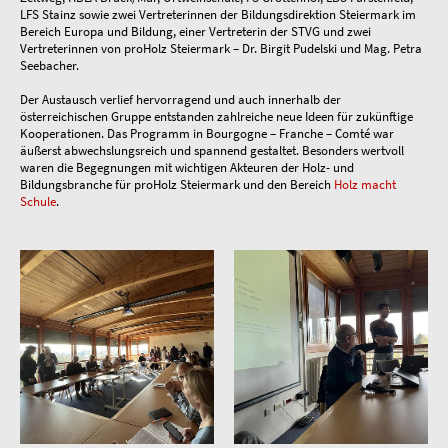
LFS Stainz sowie zwei Vertreterinnen der Bildungsdirektion Steiermark im
Bereich Europa und Bildung, einer Vertreterin der STVG und zwei
Vertreterinnen von proHolz Steiermark – Dr. Birgit Pudelski und Mag. Petra
Seebacher.
Der Austausch verlief hervorragend und auch innerhalb der
österreichischen Gruppe entstanden zahlreiche neue Ideen für zukünftige
Kooperationen. Das Programm in Bourgogne – Franche – Comté war
äußerst abwechslungsreich und spannend gestaltet. Besonders wertvoll
waren die Begegnungen mit wichtigen Akteuren der Holz- und
Bildungsbranche für proHolz Steiermark und den Bereich
Holz macht
Schule
.