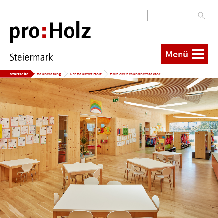
Menü
Startseite
Bauberatung
Der Baustoff Holz
Holz der Gesundheitsfaktor