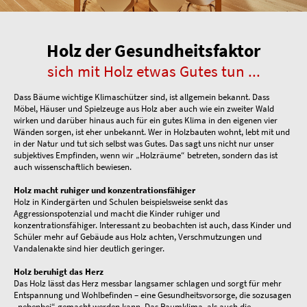
Holz der Gesundheitsfaktor
sich mit Holz etwas Gutes tun ...
Dass Bäume wichtige Klimaschützer sind, ist allgemein bekannt. Dass
Möbel, Häuser und Spielzeuge aus Holz aber auch wie ein zweiter Wald
wirken und darüber hinaus auch für ein gutes Klima in den eigenen vier
Wänden sorgen, ist eher unbekannt. Wer in Holzbauten wohnt, lebt mit und
in der Natur und tut sich selbst was Gutes. Das sagt uns nicht nur unser
subjektives Empfinden, wenn wir „Holzräume“ betreten, sondern das ist
auch wissenschaftlich bewiesen.
Holz macht ruhiger und konzentrationsfähiger
Holz in Kindergärten und Schulen beispielsweise senkt das
Aggressionspotenzial und macht die Kinder ruhiger und
konzentrationsfähiger. Interessant zu beobachten ist auch, dass Kinder und
Schüler mehr auf Gebäude aus Holz achten, Verschmutzungen und
Vandalenakte sind hier deutlich geringer.
Holz beruhigt das Herz
Das Holz lässt das Herz messbar langsamer schlagen und sorgt für mehr
Entspannung und Wohlbefinden – eine Gesundheitsvorsorge, die sozusagen
„nebenbei“ gemacht werden kann. Das Raumklima, als auch die