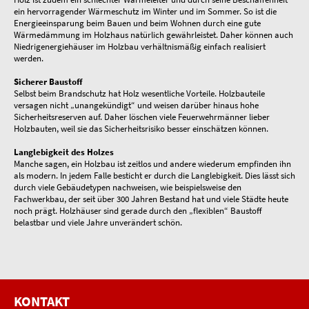
ein hervorragender Wärmeschutz im Winter und im Sommer. So ist die
Energieeinsparung beim Bauen und beim Wohnen durch eine gute
Wärmedämmung im Holzhaus natürlich gewährleistet. Daher können auch
Niedrigenergiehäuser im Holzbau verhältnismäßig einfach realisiert
werden.
Sicherer Baustoff
Selbst beim Brandschutz hat Holz wesentliche Vorteile. Holzbauteile
versagen nicht „unangekündigt“ und weisen darüber hinaus hohe
Sicherheitsreserven auf. Daher löschen viele Feuerwehrmänner lieber
Holzbauten, weil sie das Sicherheitsrisiko besser einschätzen können.
Langlebigkeit des Holzes
Manche sagen, ein Holzbau ist zeitlos und andere wiederum empfinden ihn
als modern. In jedem Falle besticht er durch die Langlebigkeit. Dies lässt sich
durch viele Gebäudetypen nachweisen, wie beispielsweise den
Fachwerkbau, der seit über 300 Jahren Bestand hat und viele Städte heute
noch prägt. Holzhäuser sind gerade durch den „flexiblen“ Baustoff
belastbar und viele Jahre unverändert schön.
KONTAKT