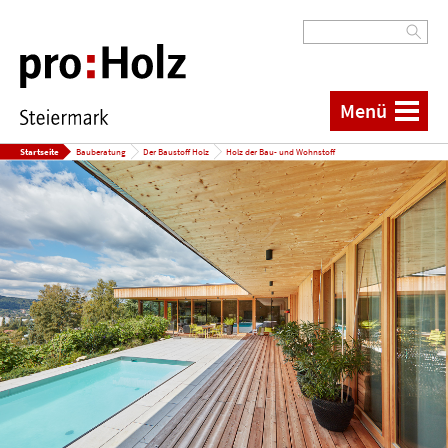
Menü
Startseite
Bauberatung
Der Baustoff Holz
Holz der Bau- und Wohnstoff