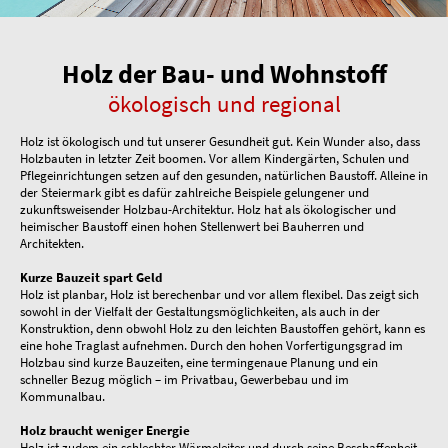
Holz der Bau- und Wohnstoff
ökologisch und regional
Holz ist ökologisch und tut unserer Gesundheit gut. Kein Wunder also, dass
Holzbauten in letzter Zeit boomen. Vor allem Kindergärten, Schulen und
Pflegeinrichtungen setzen auf den gesunden, natürlichen Baustoff. Alleine in
der Steiermark gibt es dafür zahlreiche Beispiele gelungener und
zukunftsweisender Holzbau-Architektur. Holz hat als ökologischer und
heimischer Baustoff einen hohen Stellenwert bei Bauherren und
Architekten.
Kurze Bauzeit spart Geld
Holz ist planbar, Holz ist berechenbar und vor allem flexibel. Das zeigt sich
sowohl in der Vielfalt der Gestaltungsmöglichkeiten, als auch in der
Konstruktion, denn obwohl Holz zu den leichten Baustoffen gehört, kann es
eine hohe Traglast aufnehmen. Durch den hohen Vorfertigungsgrad im
Holzbau sind kurze Bauzeiten, eine termingenaue Planung und ein
schneller Bezug möglich – im Privatbau, Gewerbebau und im
Kommunalbau.
Holz braucht weniger Energie
Holz ist zudem ein schlechter Wärmeleiter und durch seine Beschaffenheit