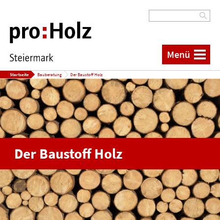
Menü
Startseite
Bauberatung
Der Baustoff Holz
Der Baustoff Holz