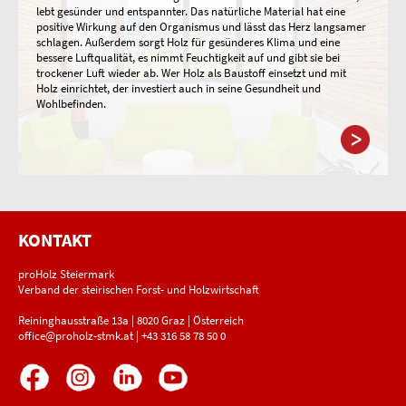
lebt gesünder und entspannter. Das natürliche Material hat eine
positive Wirkung auf den Organismus und lässt das Herz langsamer
schlagen. Außerdem sorgt Holz für gesünderes Klima und eine
bessere Luftqualität, es nimmt Feuchtigkeit auf und gibt sie bei
trockener Luft wieder ab. Wer Holz als Baustoff einsetzt und mit
Holz einrichtet, der investiert auch in seine Gesundheit und
Wohlbefinden.
KONTAKT
proHolz Steiermark
Verband der steirischen Forst- und Holzwirtschaft
Reininghausstraße 13a | 8020 Graz | Österreich
office@proholz-stmk.at
|
+43 316 58 78 50 0