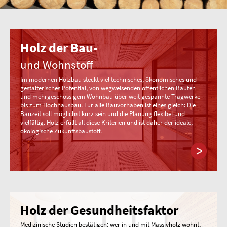
Holz der Bau-
und Wohnstoff
Im modernen Holzbau steckt viel technisches, ökonomisches und
gestalterisches Potential, von wegweisenden öffentlichen Bauten
und mehrgeschossigem Wohnbau über weit gespannte Tragwerke
bis zum Hochhausbau. Für alle Bauvorhaben ist eines gleich: Die
Bauzeit soll möglichst kurz sein und die Planung flexibel und
vielfältig. Holz erfüllt all diese Kriterien und ist daher der ideale,
ökologische Zukunftsbaustoff.
Holz der Gesundheitsfaktor
Medizinische Studien bestätigen: wer in und mit Massivholz wohnt,