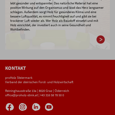
lebt gesünder und entspannter. Das natürliche Material hat eine
positive Wirkung auf den Organismus und lässt das Herz langsamer
schlagen. Außerdem sorgt Holz für gesünderes Klima und eine
bessere Luftqualität, es nimmt Feuchtigkeit auf und gibt sie bei
trockener Luft wieder ab. Wer Holz als Baustoff einsetzt und mit
Holz einrichtet, der investiert auch in seine Gesundheit und
Wohlbefinden.
KONTAKT
proHolz Steiermark
Verband der steirischen Forst- und Holzwirtschaft
Reininghausstraße 13a | 8020 Graz | Österreich
office@proholz-stmk.at
|
+43 316 58 78 50 0