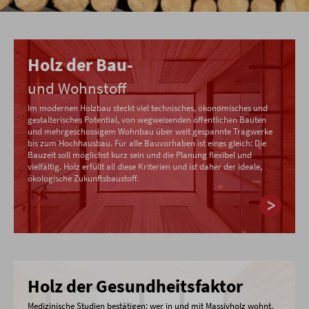
Holz der Bau-
und Wohnstoff
Im modernen Holzbau steckt viel technisches, ökonomisches und
gestalterisches Potential, von wegweisenden öffentlichen Bauten
und mehrgeschossigem Wohnbau über weit gespannte Tragwerke
bis zum Hochhausbau. Für alle Bauvorhaben ist eines gleich: Die
Bauzeit soll möglichst kurz sein und die Planung flexibel und
vielfältig. Holz erfüllt all diese Kriterien und ist daher der ideale,
ökologische Zukunftsbaustoff.
Holz der Gesundheitsfaktor
Medizinische Studien bestätigen: wer in und mit Massivholz wohnt,