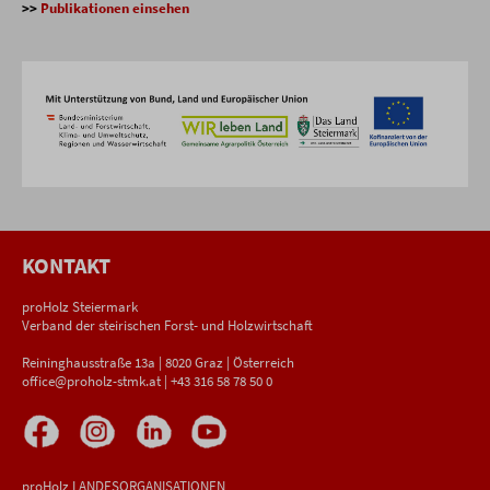
>>
Publikationen einsehen
KONTAKT
proHolz Steiermark
Verband der steirischen Forst- und Holzwirtschaft
Reininghausstraße 13a | 8020 Graz | Österreich
office@proholz-stmk.at
|
+43 316 58 78 50 0
proHolz LANDESORGANISATIONEN